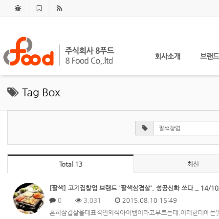
Tag Box
Total 13
최신
[팔색] 고기집창업 브랜드 '팔색삼겹살', 성공신화 쓰다 _ 14/10
0
3,031
2015.08.10 15:49
흔히삼겹살을대표적인외식아이템이라고부르는데,이러한데에는