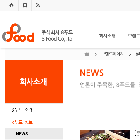
브랜드페이지
8
8푸드 소개
8푸드 홍보
[
NEWS