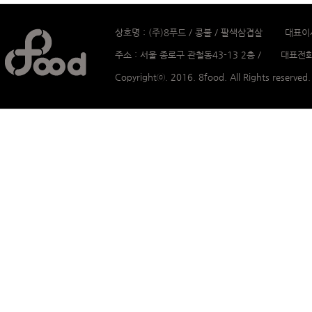
상호명 : (주)8푸드 / 콩불 / 팔색삼겹살 대표이
주소 : 서울 종로구 관철동43-13 2층 / 대표전화 :
Copyrightⓒ. 2016. 8food. All Rights reserved.